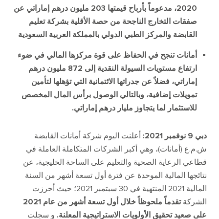
2020
، مدعوماً بأرباح قيمتها
203
مليون درهم إماراتي عن
صفقات التخارج الناجحة من حصة الأقلية بشركة تعليم
القابضة والمركز الطبي الدولي بالمملكة العربية السعودية
أمانات تنجح في الحفاظ على قوة مركزها المالي في ضوء
ارتفاع مستويات السيولة النقدية إلى
872
مليون درهم
إماراتي، فضلاً عن جدراتها الائتمانية التي تؤهلها لتأمين
تمويلات إضافية، وبالتالي الوصول برأس المال المخصص
للاستثمار لما يتجاوز مليار درهم إماراتي
.
دبي
9
نوفمبر
2021:
أعلنت اليوم شركة أمانات القابضة
ش
.
م
.
ع
(
أمانات
)
، وهي أكبر الشركات المتكاملة العاملة في
قطاعي الرعاية الصحية والتعليم على الساحة الخليجية، عن
نتائجها المالية الموحدة عن فترة أول تسعة أشهر من السنة
المالية
2021
المنتهية في
30
سبتمبر
2021
؛ حيث أحرزت
الشركة
تقدماً ملحوظاً خلال أول تسعة أشهر من عام
2021
على صعيد تحقيق الأولويات الاستراتيجية المعلنة
.
و سجلت