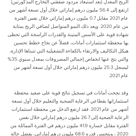
الربح المعدل
(
بعد استبعاد مردود صفقتي التخارج المذكورتين
)
ارتفع إلى
56.4
مليون درهم إماراتي خلال أول تسعة أشهر من
عام
2021
مقابل
0.7
مليون درهم إماراتي خلال نفس الفترة
من عام
2020.
ويعد ذلك النمو المتواصل لصافي الربح بمثابة
شهادة قوية على الأسس المتينة والقدرات الراسخة التي تحظى
بها محفظة استثمارات أمانات، فضلاً عن نجاح خطط تحسين
هيكل التكاليف والارتقاء بالكفاءة التشغيلية التي تتبناها الإدارة،
والتي نتج عنها انخفاض إجمالي المصروفات بمعدل سنوي
35%
ليسجل
25.3
مليون درهم إماراتي خلال أول تسعة أشهر من
عام
2021.
وقد نجحت أمانات في تسجيل نتائج قوية على صعيد محفظة
استثماراتها بقطاعي الرعاية الصحية والتعليم خلال أول تسعة
أشهر من عام
2021.
فقد ارتفع الدخل من محفظة استثمارات
الرعاية الصحية إلى
26.7
مليون درهم إماراتي خلال نفس
الفترة مقابل خسارة
41.9
مليون درهم في الفترة المماثلة من
2020
، وبتحسن قدره
68.6
مليون درهم إماراتي، بفضل حالة