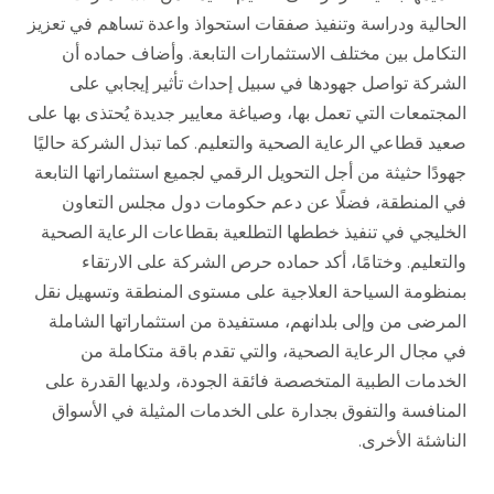
الحالية ودراسة وتنفيذ صفقات استحواذ واعدة تساهم في تعزيز
التكامل بين مختلف الاستثمارات التابعة
.
وأضاف حماده أن
الشركة تواصل جهودها في سبيل إحداث تأثير إيجابي على
المجتمعات التي تعمل بها، وصياغة معايير جديدة يُحتذى بها على
صعيد قطاعي الرعاية الصحية والتعليم
.
كما تبذل الشركة حاليًا
جهودًا حثيثة من أجل التحويل الرقمي لجميع استثماراتها التابعة
في المنطقة، فضلًا عن دعم حكومات دول مجلس التعاون
الخليجي في تنفيذ خططها التطلعية بقطاعات الرعاية الصحية
والتعليم
.
وختامًا، أكد حماده حرص الشركة على الارتقاء
بمنظومة السياحة العلاجية على مستوى المنطقة وتسهيل نقل
المرضى من وإلى بلدانهم، مستفيدة من استثماراتها الشاملة
في مجال الرعاية الصحية، والتي تقدم باقة متكاملة من
الخدمات الطبية المتخصصة فائقة الجودة، ولديها القدرة على
المنافسة والتفوق بجدارة على الخدمات المثيلة في الأسواق
الناشئة الأخرى
.