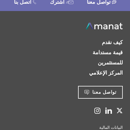
تواصل معنا
اشترك
اتصل بنا
كيف نقدم
قيمة مستدامة
للمستثمرين
المركز الإعلامي
تواصل معنا
‫‫البيانات‬ المالية‬