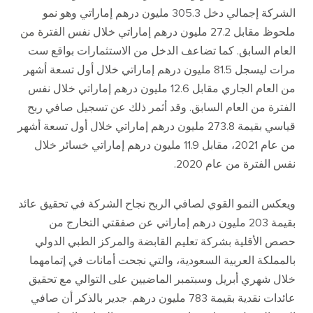
الشركة إجمالي دخل
305.3
مليون درهم إماراتي وهو نمو
ملحوظ مقابل
27.2
مليون درهم إماراتي خلال نفس الفترة من
العام السابق
.
كما تضاعف الدخل من الاستثمارات بواقع ست
مرات ليسجل
81.5
مليون درهم إماراتي خلال أول تسعة أشهر
من العام الجاري مقابل
12.6
مليون درهم إماراتي خلال نفس
الفترة من العام السابق
.
وقد أثمر ذلك عن تسجيل صافي ربح
قياسي بقيمة
273.8
مليون درهم إماراتي خلال أول تسعة أشهر
من عام
2021
، مقابل
11.9
مليون درهم إماراتي خسائر خلال
نفس الفترة من عام
2020.
ويعكس النمو القوي لصافي الربح نجاح الشركة في تحقيق عائد
بقيمة
203
مليون درهم إماراتي عن صفقتي التخارج من
حصص الأقلية بشركة تعليم القابضة والمركز الطبي الدولي
بالمملكة العربية السعودية، والتي نجحت أمانات في إتمامهما
خلال شهري أبريل وسبتمبر الماضيين على التوالي مع تحقيق
عائدات نقدية بقيمة
783
مليون درهم
.
جدير بالذكر أن صافي