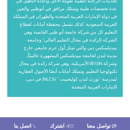
لخدمات الرعاية الطبية طويلة الأجل وإعادة التأهيل في
عدة تخصصات طبية ويمتلك مرافق في أبوظبي والعين
في دولة الإمارات العربية المتحدة والظهران في المملكة
العربية السعودية. كذلك تشمل محفظة أمانات لقطاع
التعليم كل من شركة جامعة أبو ظبي القابضة وهي
الشركة الرائدة في مجال التعليم العالي؛ وجامعة
ميديلسكس دبي والتي تمثل أول حرم جامعي خارج
مدينة لندن لجامعة ميديلسكس المشهورة عالميًاً،
وشركة BEGiN الأمريكية، وهي شركة رائدة في مجال
تكنولوجيا التعليم. وتمتلك أمانات أيضًا الأصول العقارية
لمدرسة “نورث لندن كوليجييت ” (NLCS) في دبي،
الإمارات العربية المتحدة.
تواصل معنا
اشترك
اتصل بنا