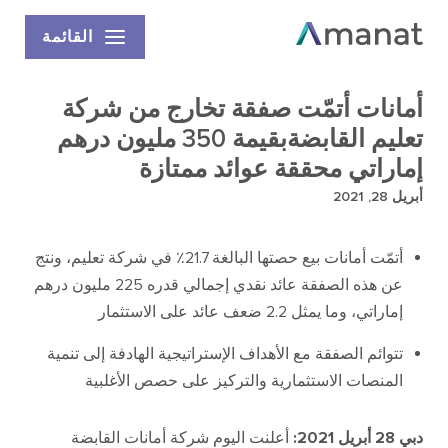
القائمة
أمانات أتمّت صفقة تخارج من شركة
تعليم القابضةبقيمة 350 مليون درهم
إماراتي محققة عوائد ممتازة
أبريل 28, 2021
أتمّت
أمانات بيع حصتها البالغة
21.7
٪ في شركة تعليم، ونتج
عن هذه الصفقة عائد نقدي إجمالي قدره
225
مليون درهم
إماراتي، وما يمثل
2.2
ضعف عائد على الاستثمار
تتوائم الصفقة مع الأهداف الإستراتيجية الهادفة إلى تنمية
المنصات الاستثمارية والتركيز على حصص الأغلبية
دبي
28
أبريل
2021:
أعلنت اليوم شركة أمانات القابضة