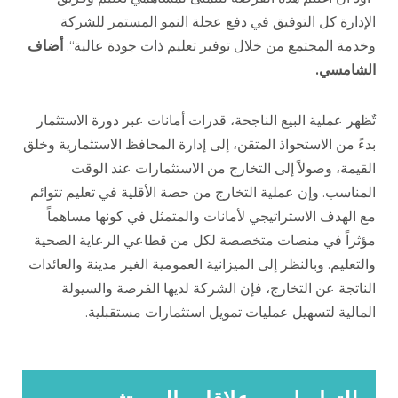
الإدارة كل التوفيق في دفع عجلة النمو المستمر للشركة
وخدمة المجتمع من خلال توفير تعليم ذات جودة عالية
“.
أضاف
الشامسي
.
تٌظهر عملية البيع الناجحة، قدرات أمانات عبر دورة الاستثمار
بدءً من الاستحواذ المتقن، إلى إدارة المحافظ الاستثمارية وخلق
القيمة، وصولاً إلى التخارج من الاستثمارات عند الوقت
المناسب
.
وإن عملية التخارج من حصة الأقلية في تعليم تتوائم
مع الهدف الاستراتيجي لأمانات والمتمثل في كونها مساهماً
مؤثراً في منصات متخصصة لكل من قطاعي الرعاية الصحية
والتعليم
.
وبالنظر إلى الميزانية العمومية الغير مدينة والعائدات
الناتجة عن التخارج، فإن الشركة لديها الفرصة والسيولة
المالية لتسهيل عمليات تمويل استثمارات مستقبلية
.