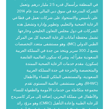
في المنطقة برأسمال قدره 2.5 مليار درهم. وتعمل
الشركة المدرجة في سوق دبي المالي منذ عام 2014
على تأسيس والاستحواذ على شركات تعمل في قطاعي
الرعاية الصحية والتعليم، وتطوير وإدارة وتشغيل هذه
الشركات في دول مجلس التعاون الخليجي وخارجها.
تشمل محفظة أمانات للرعاية الصحية كل من المركز
الطبي الدولي (IMC)، وهو مستشفى متعدد التخصصات
يتسع لـ 300 سرير ويتخذ من جدة في المملكة العربية
السعودية مقراً له، وشركة سكون العالمية القابضة
(سكون)، مقدم خدمات الرعاية الصحية الممتدة
والمتخصصة والحرجة في جدة المملكة العربية
السعودية، والمستشفى الملكي للنساء والأطفال
(RHWC)، وهي مستشفى عالمية المستوى تقدم
مجموعة متكاملة من خدمات الأمومة والطفولة للنساء
والأطفال في مملكة البحرين، إضافة إلى مركز كامبريدج
للرعاية الطبية وإعادة التأهيل (CMRC) وهو مزوّد رائد