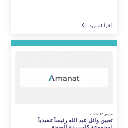
أقرأ المزيد
مارس 12, 2026
تعيين وائل عبد الله رئيساً تنفيذياً
لمجموعة كامبريدج للصحة