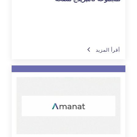
أقرأ المزيد