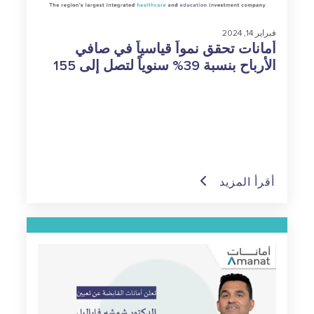
فبراير 14, 2024
أمانات تحقق نمواً قياسياً في صافي
الأرباح بنسبة 39% سنوياً لتصل إلى 155
مليون درهم إماراتي للسنة المالية 2023
أقرأ المزيد