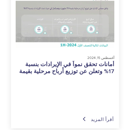
أغسطس 15, 2024
أمانات تحقق نمواً في الإيرادات بنسبة
17% وتعلن عن توزيع أرباح مرحلية بقيمة
75 مليون درهم إماراتي
أقرأ المزيد