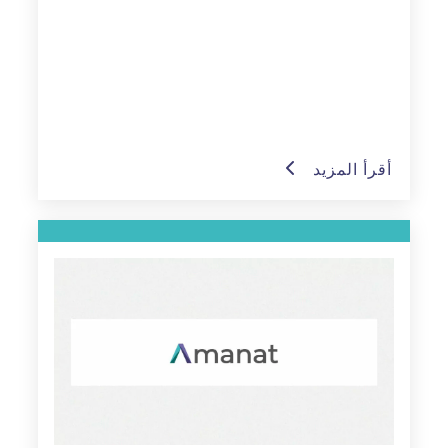
أقرأ المزيد