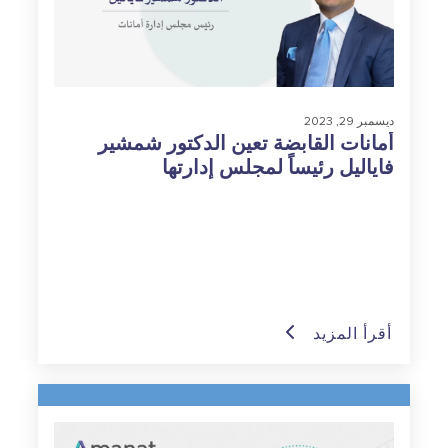
ديسمبر 29, 2023
أمانات القابضة تعين الدكتور شمشير
فاياليل رئيساً لمجلس إدارتها
أقرأ المزيد