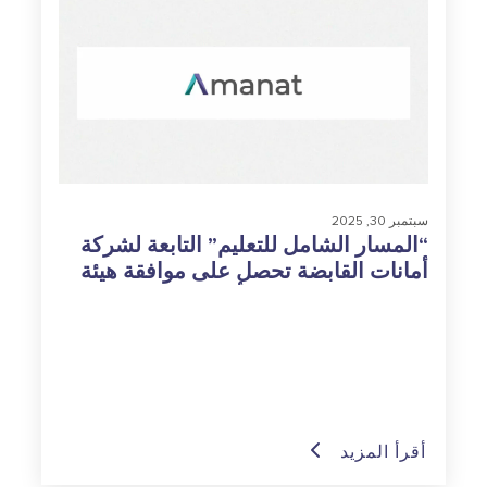
سبتمبر 30, 2025
“المسار الشامل للتعليم” التابعة لشركة
أمانات القابضة تحصل على موافقة هيئة
السوق المالية لطرح أسهمها للاكتتاب
العام في تداول
أقرأ المزيد