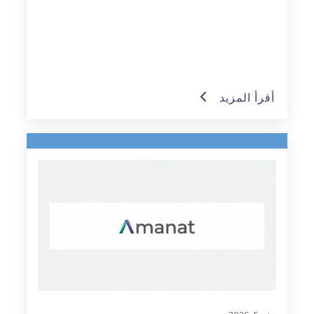
أقرأ المزيد