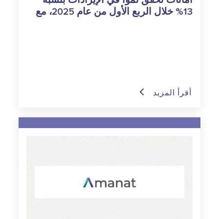
أمانات تحقق نمواً في الإيرادات بنسبة
13% خلال الربع الأول من عام 2025، مع
ارتفاع إيرادات قطاع التعليم بنسبة 23%
مدفوعاً
بارتفاع قياسي في معدلات إلتحاق الطلبة
أقرأ المزيد