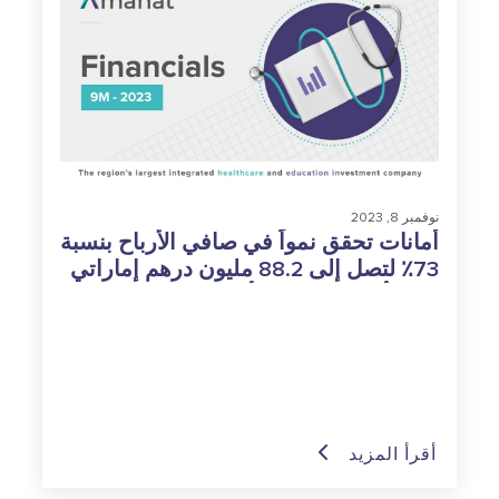
نوفمبر 8, 2023
أمانات تحقق نمواً في صافي الأرباح بنسبة
73٪ لتصل إلى 88.2 مليون درهم إماراتي
في الأشهر التسعة الأولى من عام 2023
أقرأ المزيد