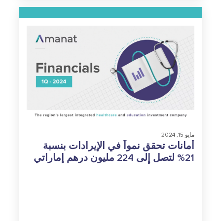
مايو 15, 2024
أمانات تحقق نمواً في الإيرادات بنسبة
21% لتصل إلى 224 مليون درهم إماراتي
في الربع الأول من العام 2024 وبلغت
الأرباح قبل الضرائب والفوائد والإطفاء
والاستهلاك 80 مليون درهم إماراتي،
بزيادة 13%