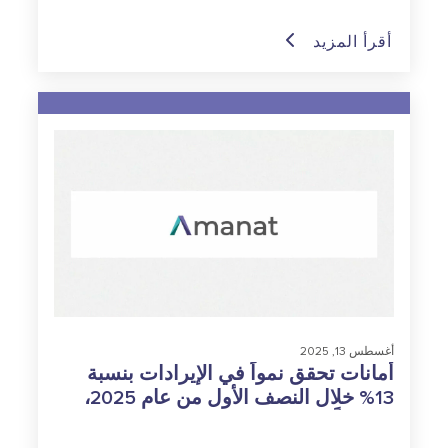
أقرأ المزيد
أغسطس 13, 2025
أمانات تحقق نمواً في الإيرادات بنسبة
13% خلال النصف الأول من عام 2025،
مدفوعاً بزخم قوي في قطاعي
الرعايةالصحية والتعليم