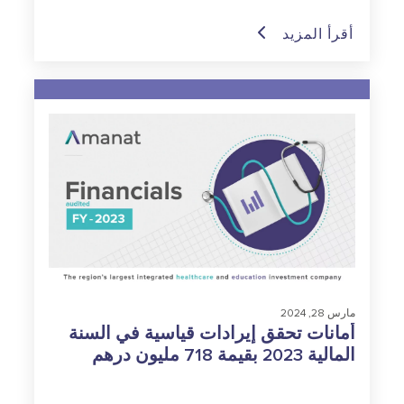
أقرأ المزيد
مارس 28, 2024
أمانات تحقق إيرادات قياسية في السنة
المالية 2023 بقيمة 718 مليون درهم
إماراتي، بزيادة بلغت نسبتها 40% على
أساس سنوي؛ واقتراح بتوزيع أرباح بقيمة