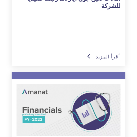
للشركة
أقرأ المزيد