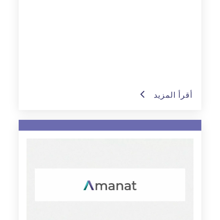
أقرأ المزيد