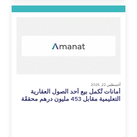
أغسطس 22, 2025
أمانات تُكمل بيع أحد الصول العقارية
التعليمية مقابل 453 مليون درهم محققَة
عائدات صافية بقيمة 294 مليون درهم