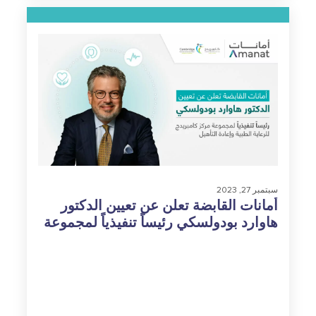
سبتمبر 27, 2023
أمانات القابضة تعلن عن تعيين الدكتور
هاوارد بودولسكي رئيساً تنفيذياً لمجموعة
مركز كامبريدج للرعاية الطبية وإعادة
التأهيل￼